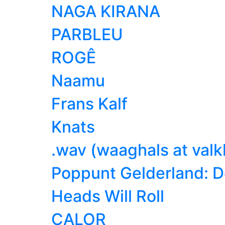
NAGA
KIRANA
PARBLEU
ROGÊ
Naamu
Frans
Kalf
Knats
.wav (waaghals at
valk
Poppunt Gelderland:
D
Heads
Will Roll
CALOR