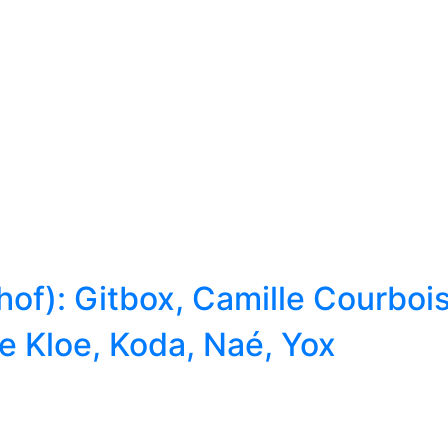
hof): Gitbox, Camille Courboi
e Kloe, Koda, Naé, Yox