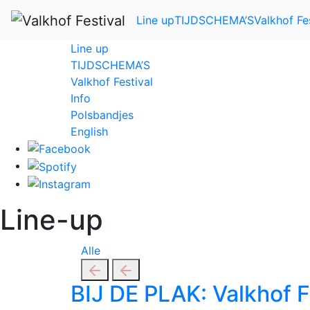
Line up
TIJDSCHEMA’S
Valkhof Fe
Line up
TIJDSCHEMA’S
Valkhof Festival
Info
Polsbandjes
English
Line-up
Alle
BIJ DE PLAK: Valkhof
F