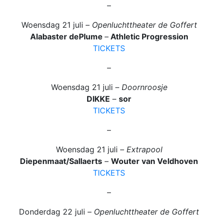
–
Woensdag 21 juli –
Openluchttheater de Goffert
Alabaster dePlume
–
Athletic Progression
TICKETS
–
Woensdag 21 juli –
Doornroosje
DIKKE
–
sor
TICKETS
–
Woensdag 21 juli –
Extrapool
Diepenmaat/Sallaerts
–
Wouter van Veldhoven
TICKETS
–
Donderdag 22 juli –
Openluchttheater de Goffert