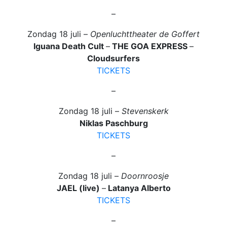
–
Zondag 18 juli –
Openluchttheater de Goffert
Iguana Death Cult
–
THE GOA EXPRESS
–
Cloudsurfers
TICKETS
–
Zondag 18 juli –
Stevenskerk
Niklas Paschburg
TICKETS
–
Zondag 18 juli –
Doornroosje
JAEL (live)
–
Latanya Alberto
TICKETS
–