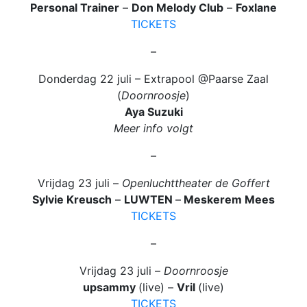
Personal Trainer
–
Don Melody Club
–
Foxlane
TICKETS
–
Donderdag 22 juli – Extrapool @Paarse Zaal
(
Doornroosje
)
Aya Suzuki
Meer info volgt
–
Vrijdag 23 juli –
Openluchttheater de Goffert
Sylvie Kreusch
–
LUWTEN
–
Meskerem Mees
TICKETS
–
Vrijdag 23 juli –
Doornroosje
upsammy
(live) –
Vril
(live)
TICKETS