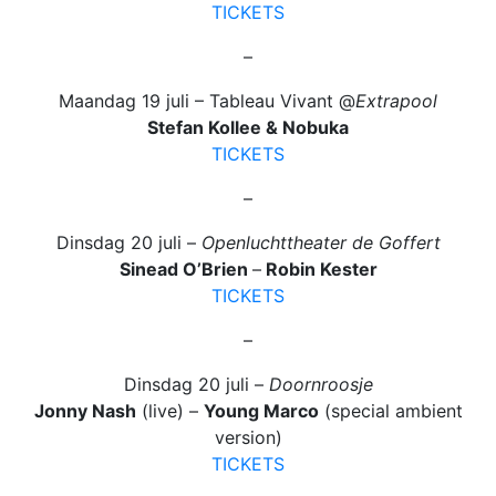
TICKETS
–
Maandag 19 juli – Tableau Vivant @
Extrapool
Stefan Kollee & Nobuka
TICKETS
–
Dinsdag 20 juli –
Openluchttheater de Goffert
Sinead O’Brien
–
Robin Kester
TICKETS
–
Dinsdag 20 juli –
Doornroosje
Jonny Nash
(live) –
Young Marco
(special ambient
version)
TICKETS