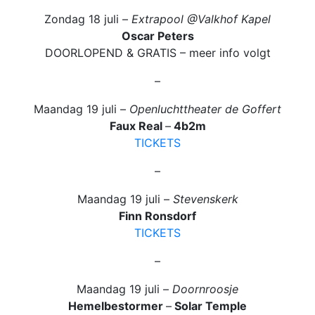
Zondag 18 juli –
Extrapool @Valkhof Kapel
Oscar Peters
DOORLOPEND & GRATIS – meer info volgt
–
Maandag 19 juli –
Openluchttheater de Goffert
Faux Real
–
4b2m
TICKETS
–
Maandag 19 juli –
Stevenskerk
Finn Ronsdorf
TICKETS
–
Maandag 19 juli –
Doornroosje
Hemelbestormer
–
Solar Temple