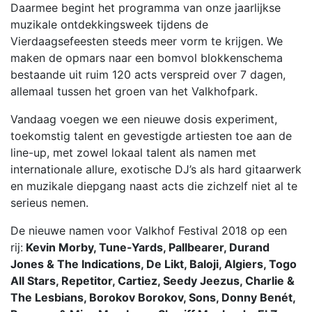
Daarmee begint het programma van onze jaarlijkse
muzikale ontdekkingsweek tijdens de
Vierdaagsefeesten steeds meer vorm te krijgen. We
maken de opmars naar een bomvol blokkenschema
bestaande uit ruim 120 acts verspreid over 7 dagen,
allemaal tussen het groen van het Valkhofpark.
Vandaag voegen we een nieuwe dosis experiment,
toekomstig talent en gevestigde artiesten toe aan de
line-up, met zowel lokaal talent als namen met
internationale allure, exotische DJ’s als hard gitaarwerk
en muzikale diepgang naast acts die zichzelf niet al te
serieus nemen.
De nieuwe namen voor Valkhof Festival 2018 op een
rij:
Kevin Morby, Tune-Yards, Pallbearer, Durand
Jones & The Indications, De Likt, Baloji, Algiers, Togo
All Stars, Repetitor, Cartiez, Seedy Jeezus, Charlie &
The Lesbians, Borokov Borokov, Sons, Donny Benét,