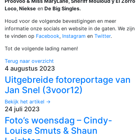
Proovoo & Miss MaryLane, Sheriff Mouloud y El Zorro
Loco, Niekse
en
De Big Singles.
Houd voor de volgende bevestigingen en meer
informatie onze socials en website in de gaten. We zijn
te vinden op
Facebook
,
Instagram
en
Twitter
.
Tot de volgende lading namen!
Terug naar overzicht
4 augustus 2023
Uitgebreide fotoreportage van
Jan Snel (3voor12)
Bekijk het artikel →
24 juli 2023
Foto’s woensdag – Cindy-
Louise Smuts & Shaun