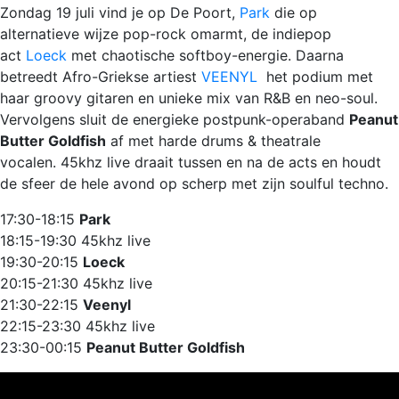
Zondag 19 juli vind je op De Poort,
Park
die op
alternatieve wijze pop-rock omarmt, de indiepop
act
Loeck
met chaotische softboy-energie. Daarna
betreedt Afro-Griekse artiest
VEENYL
het podium met
haar groovy gitaren en unieke mix van R&B en neo-soul.
Vervolgens sluit de energieke postpunk-operaband
Peanut
Butter Goldfish
af met harde drums & theatrale
vocalen. 45khz live draait tussen en na de acts en houdt
de sfeer de hele avond op scherp met zijn soulful techno.
17:30-18:15
Park
18:15-19:30 45khz live
19:30-20:15
Loeck
20:15-21:30 45khz live
21:30-22:15
Veenyl
22:15-23:30 45khz live
23:30-00:15
Peanut Butter Goldfish