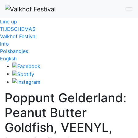
Line up
TIJDSCHEMA’S
Valkhof Festival
Info
Polsbandjes
English
Poppunt Gelderland:
Peanut Butter
Goldfish, VEENYL,